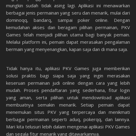
mungkin sudah tidak asing lagi. Aplikasi ini menawarkan
berbagai jenis permainan yang seru dan menarik, mulai dari
dominoqq, bandarq, sampai poker online. Dengan
kemudahan akses dan beragam pilihan permainan, PKV
Games telah menjadi pilihan utama bagi banyak pemain.
Melalui platform ini, pemain dapat merasakan pengalaman
bermain yang menyenangkan, kapan saja dan di mana saja.
Tidak hanya itu, aplikasi PKV Games juga memberikan
solusi praktis bagi siapa saja yang ingin merasakan
keseruan permainan judi online dengan cara yang lebih
mudah. Proses pendaftaran yang sederhana, fitur login
yang aman, serta pilihan untuk mendownload aplikasi
membuatnya semakin menarik. Setiap pemain dapat
menemukan situs PKV yang terpercaya dan menikmati
berbagai permainan seperti aduq, pokerqq, dan lainnya.
Mari kita telusuri lebih dalam mengenai aplikasi PKV Games
dan segala fitur menarik yang ditawarkannya.