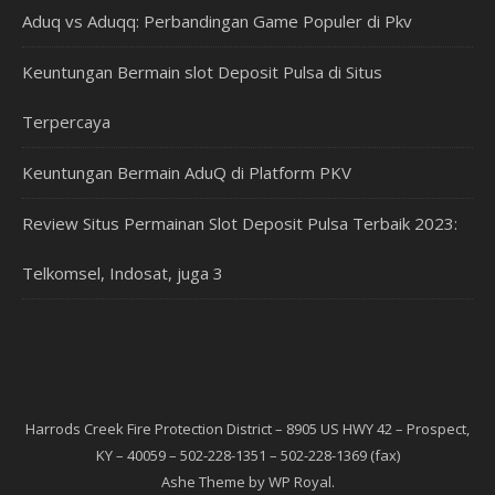
Aduq vs Aduqq: Perbandingan Game Populer di Pkv
Keuntungan Bermain slot Deposit Pulsa di Situs
Terpercaya
Keuntungan Bermain AduQ di Platform PKV
Review Situs Permainan Slot Deposit Pulsa Terbaik 2023:
Telkomsel, Indosat, juga 3
Harrods Creek Fire Protection District – 8905 US HWY 42 – Prospect,
KY – 40059 – 502-228-1351 – 502-228-1369 (fax)
Ashe Theme by
WP Royal
.