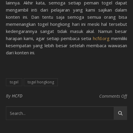
lainnya. Akhir kata, semoga setiap pemain togel dapat
mengambil inti dari pelajaran yang kami sajikan dalam
konten ini. Dan tentu saja semoga semua orang bisa
memenangkan togel hongkong hari ini meski hal tersebut
kedengarannya sangat tidak masuk akal. Namun besar
harapan kami, agar setiap pembaca setia
hcfd.org
memiliki
kesempatan yang lebih besar setelah membaca wawasan
dari konten ini.
togel
togel hongkong
on
By
HCFD
Comments Off