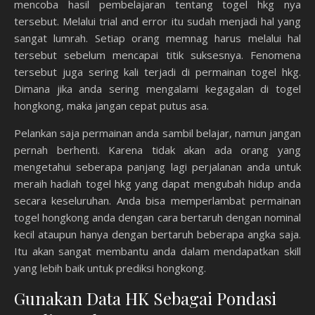
mencoba hasil pembelajaran tentang togel hkg nya
tersebut. Melalui trial and error itu sudah menjadi hal yang
sangat lumrah. Setiap orang memnag harus melalui hal
tersebut sebelum mencapai titik suksesnya. Fenomena
tersebut juga sering kali terjadi di permainan togel hkg.
Dimana jika anda sering mengalami kegagalan di togel
hongkong, maka jangan cepat putus asa.
Pelankan saja permainan anda sambil belajar, namun jangan
pernah berhenti. Karena tidak akan ada orang yang
mengetahui seberapa panjang lagi perjalanan anda untuk
meraih hadiah togel hkg yang dapat mengubah hidup anda
secara keseluruhan. Anda bisa memperlambat permainan
togel hongkong anda dengan cara bertaruh dengan nominal
kecil ataupun hanya dengan bertaruh beberapa angka saja.
Itu akan sangat membantu anda dalam mendapatkan skill
yang lebih baik untuk prediksi hongkong.
Gunakan Data HK Sebagai Pondasi