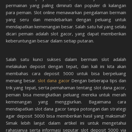
permainan yang paling diminati dan populer di kalangan
para pemain. Slot online menawarkan pengalaman bermain
yang seru dan mendebarkan dengan peluang untuk
mendapatkan kemenangan besar. Salah satu hal yang selalu
dicari pemain adalah slot gacor, yang dapat memberikan
keberuntungan besar dalam setiap putaran.
Salah satu kunci sukses dalam bermain slot adalah
melakukan deposit dengan tepat, dan kali ini kita akan
membahas cara deposit 5000 untuk bisa berpeluang
menang besar.
slot dana gacor
Dengan beberapa tips dan
trik yang tepat, serta pemahaman tentang slot dana gacor,
pemain bisa meningkatkan peluang mereka untuk meraih
kemenangan yang menggiurkan. Bagaimana cara
mendapatkan slot dana gacor tanpa potongan dan strategi
agar deposit 5000 bisa memberikan hasil yang maksimal?
Simak lebih lanjut dalam artikel ini untuk mengetahui
rahasianya serta informasi seputar slot deposit 5000 via