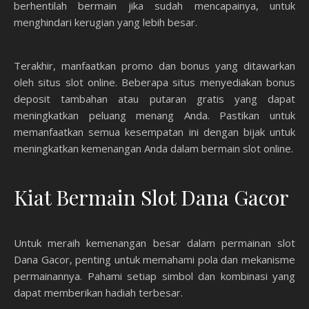
berhentilah bermain jika sudah mencapainya, untuk
menghindari kerugian yang lebih besar.
Terakhir, manfaatkan promo dan bonus yang ditawarkan
oleh situs slot online. Beberapa situs menyediakan bonus
deposit tambahan atau putaran gratis yang dapat
meningkatkan peluang menang Anda. Pastikan untuk
memanfaatkan semua kesempatan ini dengan bijak untuk
meningkatkan kemenangan Anda dalam bermain slot online.
Kiat Bermain Slot Dana Gacor
Untuk meraih kemenangan besar dalam permainan slot
Dana Gacor, penting untuk memahami pola dan mekanisme
permainannya. Pahami setiap simbol dan kombinasi yang
dapat memberikan hadiah terbesar.