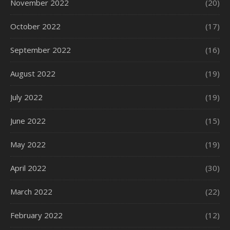
November 2022
(20)
October 2022
(17)
September 2022
(16)
August 2022
(19)
July 2022
(19)
June 2022
(15)
May 2022
(19)
April 2022
(30)
March 2022
(22)
February 2022
(12)