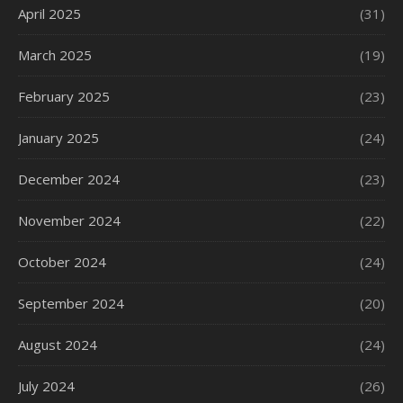
April 2025
(31)
March 2025
(19)
February 2025
(23)
January 2025
(24)
December 2024
(23)
November 2024
(22)
October 2024
(24)
September 2024
(20)
August 2024
(24)
July 2024
(26)