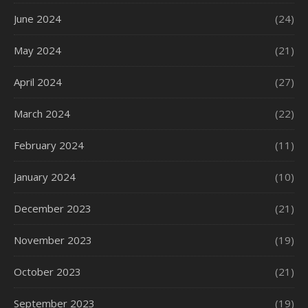
June 2024
(24)
May 2024
(21)
April 2024
(27)
March 2024
(22)
February 2024
(11)
January 2024
(10)
December 2023
(21)
November 2023
(19)
October 2023
(21)
September 2023
(19)